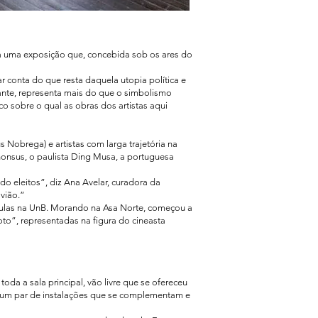
a uma exposição que, concebida sob os ares do
ar conta do que resta daquela utopia política e
rante, representa mais do que o simbolismo
o sobre o qual as obras dos artistas aqui
 Nobrega) e artistas com larga trajetória na
honsus, o paulista Ding Musa, a portuguesa
 eleitos”, diz Ana Avelar, curadora da
vião.”
r aulas na UnB. Morando na Asa Norte, começou a
to”, representadas na figura do cineasta
da a sala principal, vão livre que se ofereceu
, num par de instalações que se complementam e