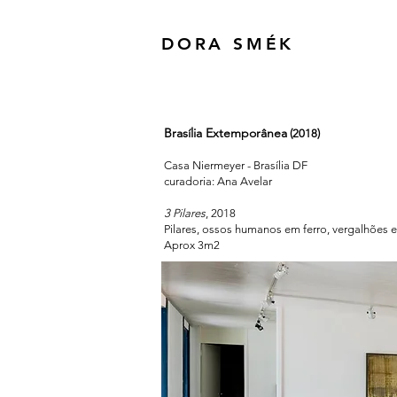
DORA SMÉK
Brasília Extemporânea
(
2018)
Casa Niermeyer - Brasília DF
curadoria: Ana Avelar
3 Pilares
, 2018
Pilares, ossos humanos em ferro, vergalhões e
Aprox 3m2