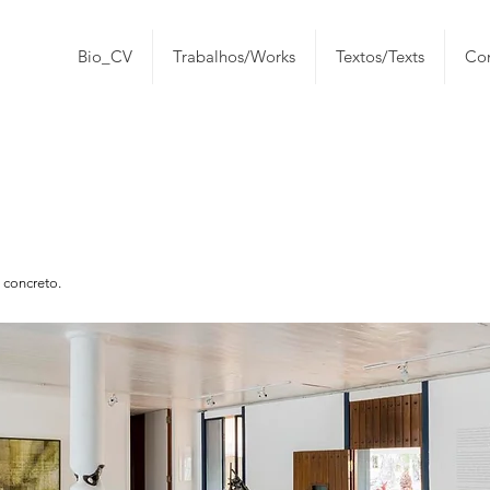
Bio_CV
Trabalhos/Works
Textos/Texts
Con
 concreto.