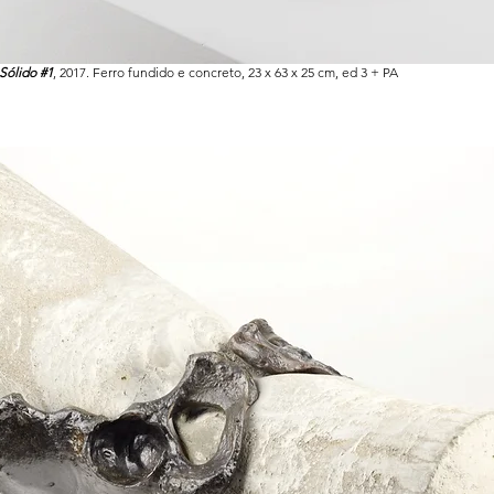
Sólido #1
, 2017. Ferro fundido e concreto, 23 x 63 x 25 cm, ed 3 + PA