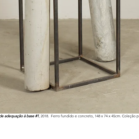
de adequação à base #1
, 2018. Ferro fundido e concreto, 148 x 74 x 45cm. Coleção pa