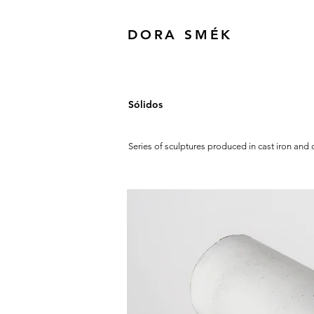
DORA SMÉK
Sólidos
Series of sculptures produced in cast iron an