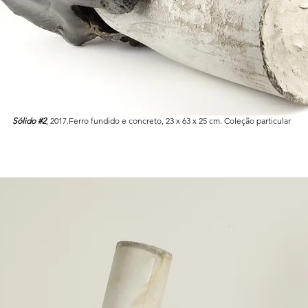
Sólido #2
, 2017.Ferro fundido e concreto, 23 x 63 x 25 cm. Coleção particular