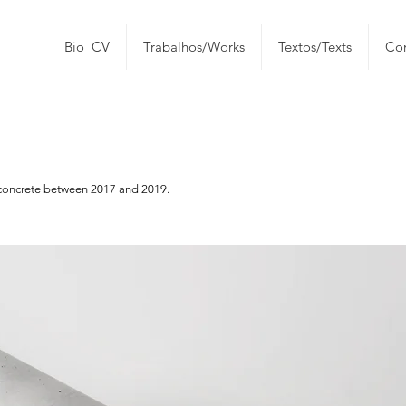
Bio_CV
Trabalhos/Works
Textos/Texts
Con
d concrete between 2017 and 2019.