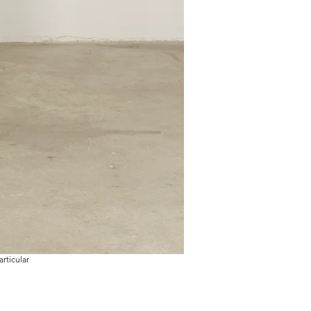
rticular