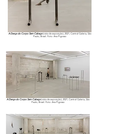
A Dança do Corpo Sem Cabeça
(vista de exposição), 2021, Central Galeria, São
Paulo, Brasil. Foto: Ana Pigosso
A Dança do Corpo Sem Cabeça
(vista de exposição), 2021, Central Galeria, São
Paulo, Brasil. Foto: Ana Pigosso