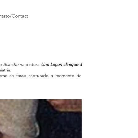
tato/Contact
de
Blanche
na pintura
Une Leçon clinique à
iatria.
omo se fosse capturado o momento de