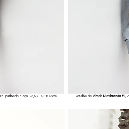
nze patinado e aço. 98,5 x 14,5 x 18cm
Detalhe de
Virada Movimento #4
, 