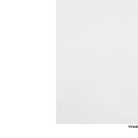
Virad