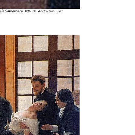
 la Salpêtrière
, 1887 de
André Brouillet