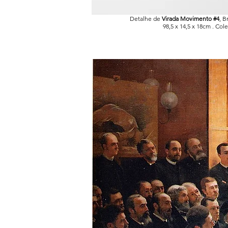
Detalhe de
Virada Movimento #4
, B
98,5 x 14,5 x 18cm . Cole