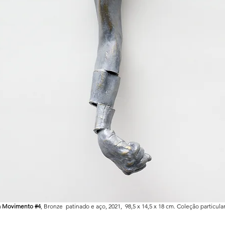
a Movimento #4
, Bronze patinado e aço, 2021, 98,5 x 14,5 x 18 cm. Coleção particular