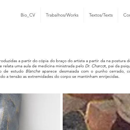
Bio_CV
Trabalhos/Works
Textos/Texts
Con
roduzidas a partir do cópia do braço do artista a partir da na postura 
e relata uma aula de medicina ministrada pelo
Dr. Charco
t, pai da psiqu
to de estudo
Blanche
aparece desmaiada com o punho cerrado, c
ido a tensão as extremidades do corpo se mantinham enrijecidas.